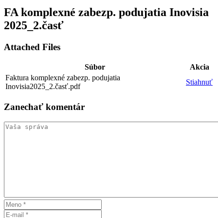
FA komplexné zabezp. podujatia Inovisia
2025_2.časť
Attached Files
Súbor
Akcia
Faktura komplexné zabezp. podujatia
Stiahnuť
Inovisia2025_2.časť.pdf
Zanechať
komentár