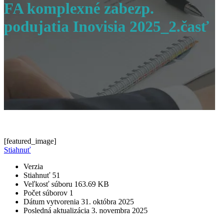
FA komplexné zabezp.
podujatia Inovisia 2025_2.časť
[featured_image]
Stiahnuť
Verzia
Stiahnuť
51
Veľkosť súboru
163.69 KB
Počet súborov
1
Dátum vytvorenia
31. októbra 2025
Posledná aktualizácia
3. novembra 2025