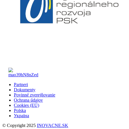
Partneri
Dokumenty
Povinné zverejňovanie
Ochrana údajov
Cookies (EÚ)
Polska
Україна
© Copyright 2025
INOVACNE.SK