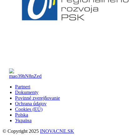
Partneri
Dokumenty
Povinné zverejňovanie
Ochrana údajov
Cookies (EÚ)
Polska
Україна
© Copyright 2025
INOVACNE.SK