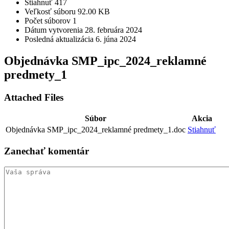
Stiahnuť
417
Veľkosť súboru
92.00 KB
Počet súborov
1
Dátum vytvorenia
28. februára 2024
Posledná aktualizácia
6. júna 2024
Objednávka SMP_ipc_2024_reklamné
predmety_1
Attached Files
Súbor
Akcia
Objednávka SMP_ipc_2024_reklamné predmety_1.doc
Stiahnuť
Zanechať
komentár