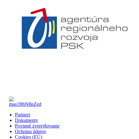
Partneri
Dokumenty
Povinné zverejňovanie
Ochrana údajov
Cookies (EÚ)