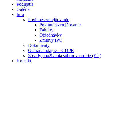
Podujatia
Galéria
Info
Povinné zverejňovanie
Povinné zverejňovanie
Faktúry
Objednávky
Zmluvy IPC
Dokumenty
Ochrana údajov – GDPR
Zásady používania súborov cookie (EÚ)
Kontakt