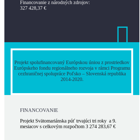
Financovanie z národných zdrojov:
327 428,37 €
Projekt spolufinancovaný Európskou úniou z prostriedkov
Európskeho fondu regionálneho rozvoja v rámci Programu
cezhraničnej spolupráce Poľsko – Slovenská republika
2014-2020.
FINANCOVANIE
Projekt Svätomariánska púť trvajúci tri roky a 9.
mesiacov s celkovým rozpočtom 3 274 283,67 €