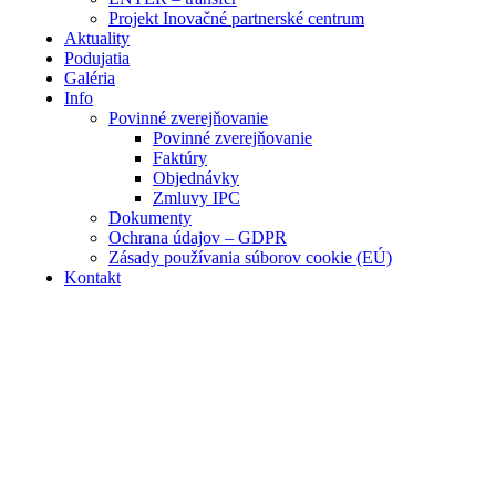
Projekt Inovačné partnerské centrum
Aktuality
Podujatia
Galéria
Info
Povinné zverejňovanie
Povinné zverejňovanie
Faktúry
Objednávky
Zmluvy IPC
Dokumenty
Ochrana údajov – GDPR
Zásady používania súborov cookie (EÚ)
Kontakt