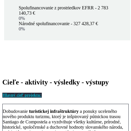
Spolufinancovanie z prostriedkov EFRR - 2 783
140,73 €
0%
Národné spolufinancovanie - 327 428,37 €
0%
Cieľe - aktivity - výsledky - výstupy
Hlavný cieľ projektu:
Dobudovanie
turistickej infraštruktúry
a ponuky uceleného
nového produktu turizmu, ktorý je inšpirovaný pútnickou trasou
Santiago de Compostela a vyzdvihuje všetky kultúrne, prírodné,
historické, spoločenské a duchovné hodnoty slovanského národa,