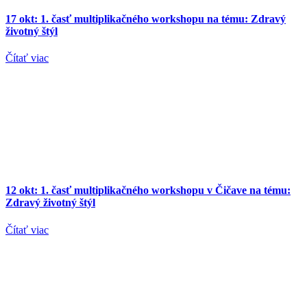
17 okt:
1. časť multiplikačného workshopu na tému: Zdravý
životný štýl
Čítať viac
12 okt:
1. časť multiplikačného workshopu v Čičave na tému:
Zdravý životný štýl
Čítať viac