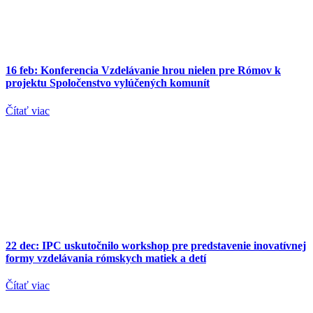
16 feb:
Konferencia Vzdelávanie hrou nielen pre Rómov k
projektu Spoločenstvo vylúčených komunít
Čítať viac
22 dec:
IPC uskutočnilo workshop pre predstavenie inovatívnej
formy vzdelávania rómskych matiek a detí
Čítať viac