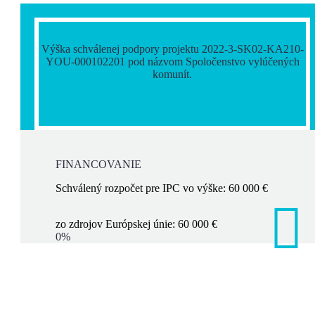
Výška schválenej podpory projektu 2022-3-SK02-KA210-
YOU-000102201 pod názvom Spoločenstvo vylúčených
komunít.
FINANCOVANIE
Schválený rozpočet pre IPC vo výške: 60 000 €
zo zdrojov Európskej únie: 60 000 €
0%