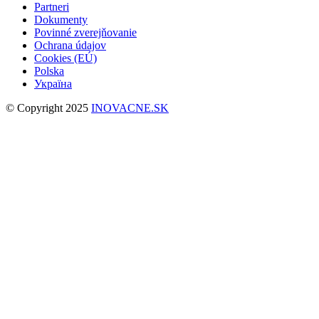
Partneri
Dokumenty
Povinné zverejňovanie
Ochrana údajov
Cookies (EÚ)
Polska
Україна
© Copyright 2025
INOVACNE.SK