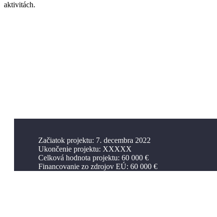
aktivitách.
Začiatok projektu: 7. decembra 2022
Ukončenie projektu: XXXXX
Celková hodnota projektu: 60 000 €
Financovanie zo zdrojov EÚ: 60 000 €