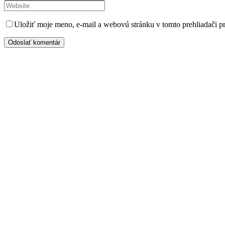
Uložiť moje meno, e-mail a webovú stránku v tomto prehliadači 
Odoslať komentár