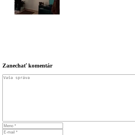
Zanechať
komentár