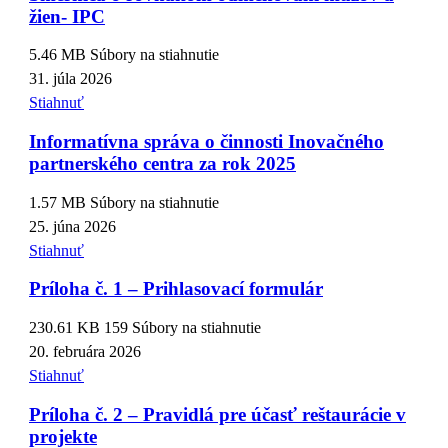
žien- IPC
5.46 MB
Súbory na stiahnutie
31. júla 2026
Stiahnuť
Informatívna správa o činnosti Inovačného
partnerského centra za rok 2025
1.57 MB
Súbory na stiahnutie
25. júna 2026
Stiahnuť
Príloha č. 1 – Prihlasovací formulár
230.61 KB
159 Súbory na stiahnutie
20. februára 2026
Stiahnuť
Príloha č. 2 – Pravidlá pre účasť reštaurácie v
projekte