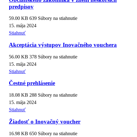
predpisov
59.00 KB
639 Súbory na stiahnutie
15. mája 2024
Stiahnuť
Akceptácia výstupov Inovačného vouchera
56.00 KB
378 Súbory na stiahnutie
15. mája 2024
Stiahnuť
Čestné prehlásenie
18.08 KB
288 Súbory na stiahnutie
15. mája 2024
Stiahnuť
Žiadosť o Inovačný voucher
16.98 KB
650 Súbory na stiahnutie