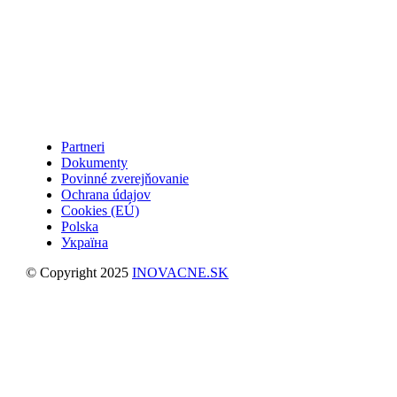
Partneri
Dokumenty
Povinné zverejňovanie
Ochrana údajov
Cookies (EÚ)
Polska
Україна
© Copyright 2025
INOVACNE.SK