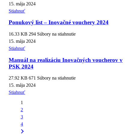
15. mája 2024
Stiahnuť
Ponukový list – Inovačné vouchery 2024
16.33 KB
294 Súbory na stiahnutie
15. mája 2024
Stiahnuť
Manuál na realizáciu Inovačných voucherov v
PSK 2024
27.92 KB
671 Súbory na stiahnutie
15. mája 2024
Stiahnuť
1
2
3
4