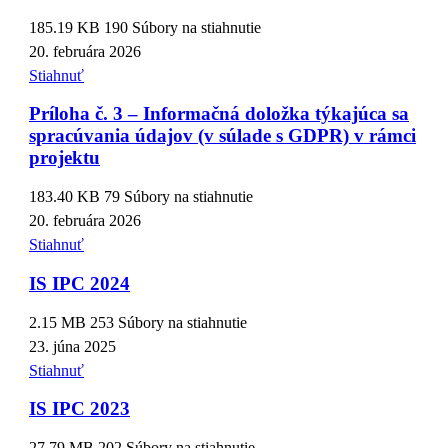
185.19 KB
190 Súbory na stiahnutie
20. februára 2026
Stiahnuť
Príloha č. 3 – Informačná doložka týkajúca sa
spracúvania údajov (v súlade s GDPR) v rámci
projektu
183.40 KB
79 Súbory na stiahnutie
20. februára 2026
Stiahnuť
IS IPC 2024
2.15 MB
253 Súbory na stiahnutie
23. júna 2025
Stiahnuť
IS IPC 2023
27.79 MB
202 Súbory na stiahnutie