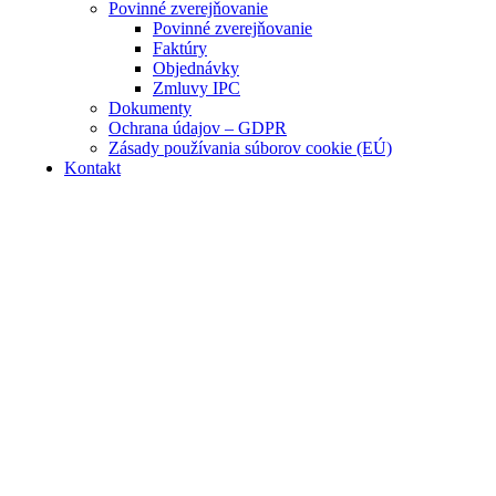
Povinné zverejňovanie
Povinné zverejňovanie
Faktúry
Objednávky
Zmluvy IPC
Dokumenty
Ochrana údajov – GDPR
Zásady používania súborov cookie (EÚ)
Kontakt