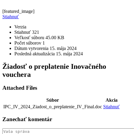
[featured_image]
Stiahnuť
Verzia
Stiahnuť
321
Veľkosť súboru
45.00 KB
Počet súborov
1
Dátum vytvorenia
15. mája 2024
Posledná aktualizácia
15. mája 2024
Žiadosť o preplatenie Inovačného
vouchera
Attached Files
Súbor
Akcia
IPC_IV_2024_Ziadost_o_preplatenie_IV_Final.doc
Stiahnuť
Zanechať
komentár