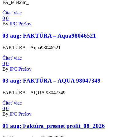
FA_telekom_
Čítať viac
0
0
By
IPC Prešov
03 aug:
FAKTÚRA – Aqua98046521
FAKTÚRA – Aqua98046521
Čítať viac
0
0
By
IPC Prešov
03 aug:
FAKTÚRA – AQUA 98047349
FAKTÚRA – AQUA 98047349
Čítať viac
0
0
By
IPC Prešov
01 aug:
Faktúra_presnet profit_08_2026