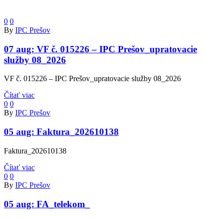
0
0
By
IPC Prešov
07 aug:
VF č. 015226 – IPC Prešov_upratovacie
služby 08_2026
VF č. 015226 – IPC Prešov_upratovacie služby 08_2026
Čítať viac
0
0
By
IPC Prešov
05 aug:
Faktura_202610138
Faktura_202610138
Čítať viac
0
0
By
IPC Prešov
05 aug:
FA_telekom_