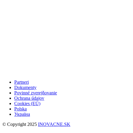
Partneri
Dokumenty
Povinné zverejňovanie
Ochrana údajov
Cookies (EÚ)
Polska
Україна
© Copyright 2025
INOVACNE.SK