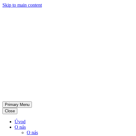
Skip to main content
Primary Menu
Close
Úvod
O nás
O nás