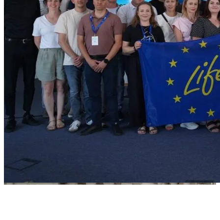
SLOVENSKO A POĽSKO