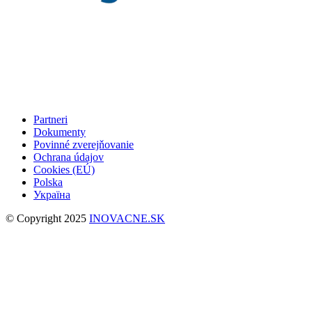
Partneri
Dokumenty
Povinné zverejňovanie
Ochrana údajov
Cookies (EÚ)
Polska
Україна
© Copyright 2025
INOVACNE.SK