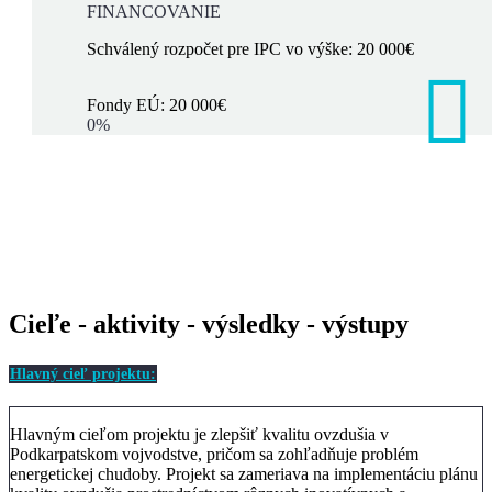
FINANCOVANIE
Schválený rozpočet pre IPC vo výške: 20 000€
Fondy EÚ: 20 000€
0%
Cieľe - aktivity - výsledky - výstupy
Hlavný cieľ projektu:
Hlavným cieľom projektu je zlepšiť kvalitu ovzdušia v
Podkarpatskom vojvodstve, pričom sa zohľadňuje problém
energetickej chudoby. Projekt sa zameriava na implementáciu plánu