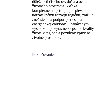
dôležitosti čistého ovzdušia a ochrane
životného prostredia. Vďaka
komplexnému prístupu prispieva k
udržateľnému rozvoju regiónu, znižuje
znečistenie a podporuje riešenia
energetickej chudoby. Očakávaným
výsledkom je výrazné zlepšenie kvality
života v regióne a pozitívny vplyv na
životné prostredie.
Pokračovanie