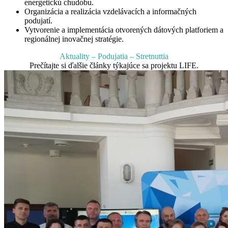
energetickú chudobu.
Organizácia a realizácia vzdelávacích a informačných
podujatí.
Vytvorenie a implementácia otvorených dátových platforiem a
regionálnej inovačnej stratégie.
Aktuality – Podujatia – Stretnuttia
Prečítajte si ďalšie články týkajúce sa projektu LIFE.