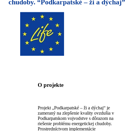
chudoby. “Podkarpatské – ži a dýchaj”
O projekte
Projekt „Podkarpatské – ži a dýchaj“ je
zameraný na zlepšenie kvality ovzdušia v
Podkarpatskom vojvodstve s dôrazom na
riešenie problému energetickej chudoby.
Prostredníctvom implementácie