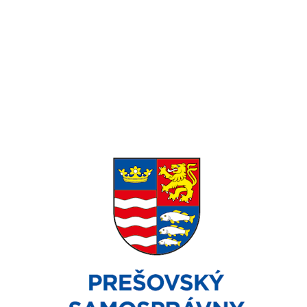
Zatvorené