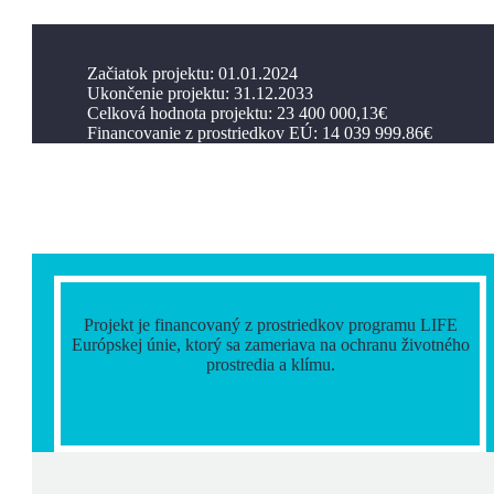
Začiatok projektu: 01.01.2024
Ukončenie projektu: 31.12.2033
Celková hodnota projektu: 23 400 000,13€
Financovanie z prostriedkov EÚ: 14 039 999.86€
Projekt je financovaný z prostriedkov programu LIFE
Európskej únie, ktorý sa zameriava na ochranu životného
prostredia a klímu.