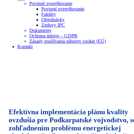
Povinné zverejňovanie
Povinné zverejňovanie
Faktúry
Objednávky
Zmluvy IPC
Dokumenty
Ochrana údajov – GDPR
Zásady používania súborov cookie (EÚ)
Kontakt
Efektívna implementácia plánu kvality
ovzdušia pre Podkarpatské vojvodstvo, s
zohľadnením problému energetickej