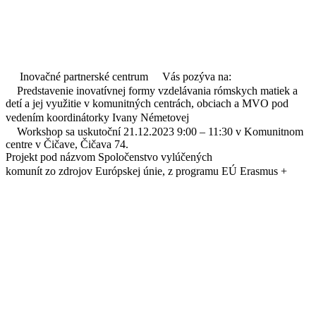
Inovačné partnerské centrum
Vás pozýva na:
Predstavenie inovatívnej formy vzdelávania rómskych matiek a
detí a jej využitie v komunitných centrách, obciach a MVO pod
vedením koordinátorky Ivany Németovej
Workshop sa uskutoční 21.12.2023 9:00 – 11:30 v Komunitnom
centre v Čičave, Čičava 74.
Projekt pod názvom Spoločenstvo vylúčených
komunít zo zdrojov Európskej únie, z programu EÚ Erasmus +