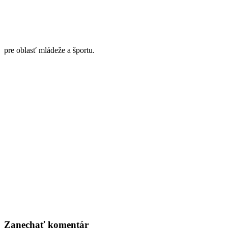
pre oblasť mládeže a športu.
Zanechať
komentár