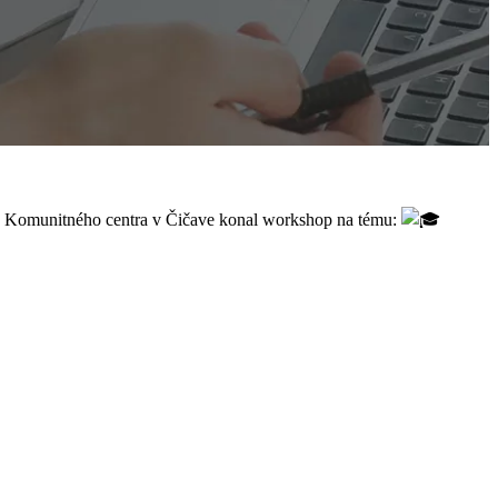
och Komunitného centra v Čičave konal workshop na tému: