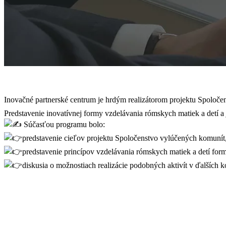
Inovačné partnerské centrum je hrdým realizátorom projektu Spoloč
Predstavenie inovatívnej formy vzdelávania rómskych matiek a detí 
Súčasťou programu bolo:
predstavenie cieľov projektu Spoločenstvo vylúčených komunít
predstavenie princípov vzdelávania rómskych matiek a detí fo
diskusia o možnostiach realizácie podobných aktivít v ďalších 