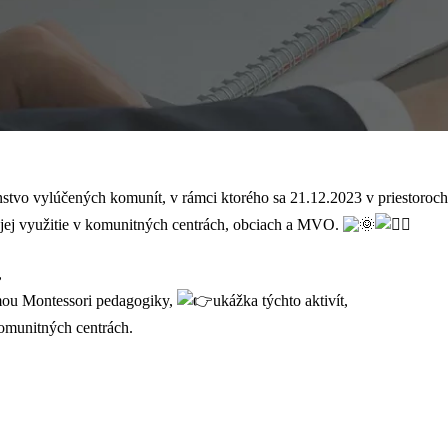
enstvo vylúčených komunít, v rámci ktorého sa 21.12.2023 v priestor
a jej využitie v komunitných centrách, obciach a MVO.
,
rmou Montessori pedagogiky,
ukážka týchto aktivít,
komunitných centrách.