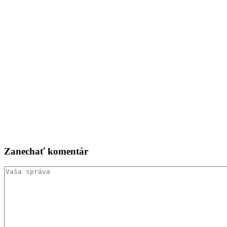
Zanechať
komentár