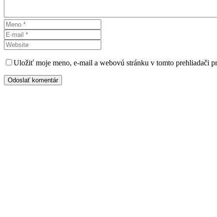
Uložiť moje meno, e-mail a webovú stránku v tomto prehliadači 
Odoslať komentár