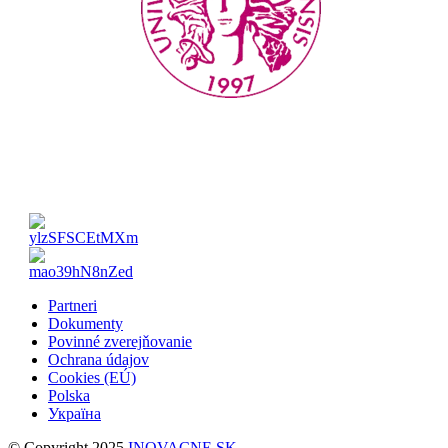
Partneri
Dokumenty
Povinné zverejňovanie
Ochrana údajov
Cookies (EÚ)
Polska
Україна
© Copyright 2025
INOVACNE.SK