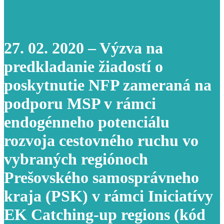
27. 02. 2020 – Výzva na
predkladanie žiadostí o
poskytnutie NFP zameraná na
podporu MSP v rámci
endogénneho potenciálu
rozvoja cestovného ruchu vo
vybraných regiónoch
Prešovského samosprávneho
kraja (PSK) v rámci Iniciatívy
EK Catching-up regions (kód