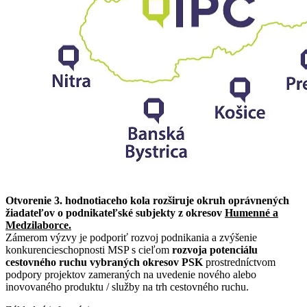
Otvorenie 3. hodnotiaceho kola rozširuje okruh oprávnených
žiadateľov o podnikateľské subjekty z okresov
Humenné a
Medzilaborce.
Zámerom výzvy je podporiť rozvoj podnikania a zvýšenie
konkurencieschopnosti MSP s cieľom
rozvoja potenciálu
cestovného ruchu vybraných okresov PSK
prostredníctvom
podpory projektov zameraných na uvedenie nového alebo
inovovaného produktu / služby na trh cestovného ruchu.