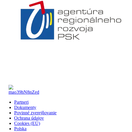
Partneri
Dokumenty
Povinné zverejňovanie
Ochrana údajov
Cookies (EÚ)
Polska