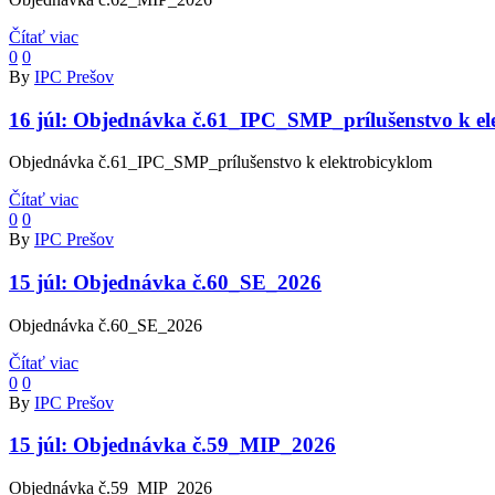
Čítať viac
0
0
By
IPC Prešov
16 júl:
Objednávka č.61_IPC_SMP_prílušenstvo k el
Objednávka č.61_IPC_SMP_prílušenstvo k elektrobicyklom
Čítať viac
0
0
By
IPC Prešov
15 júl:
Objednávka č.60_SE_2026
Objednávka č.60_SE_2026
Čítať viac
0
0
By
IPC Prešov
15 júl:
Objednávka č.59_MIP_2026
Objednávka č.59_MIP_2026