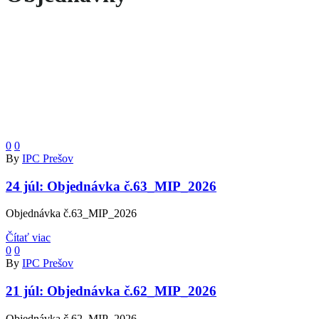
0
0
By
IPC Prešov
24 júl:
Objednávka č.63_MIP_2026
Objednávka č.63_MIP_2026
Čítať viac
0
0
By
IPC Prešov
21 júl:
Objednávka č.62_MIP_2026
Objednávka č.62_MIP_2026