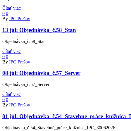
Čítať viac
0
0
By
IPC Prešov
13 júl:
Objednávka_č.58_Stan
Objednávka_č.58_Stan
Čítať viac
0
0
By
IPC Prešov
08 júl:
Objednávka_č.57_Server
Objednávka_č.57_Server
Čítať viac
0
0
By
IPC Prešov
01 júl:
Objednávka_č.54_Stavebné_práce_knižnica
Objednávka_č.54_Stavebné_práce_knižnica_IPC_30062026