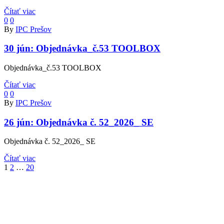
Čítať viac
0
0
By
IPC Prešov
30 jún:
Objednávka_č.53 TOOLBOX
Objednávka_č.53 TOOLBOX
Čítať viac
0
0
By
IPC Prešov
26 jún:
Objednávka č. 52_2026_ SE
Objednávka č. 52_2026_ SE
Čítať viac
Ďalej
1
2
…
20