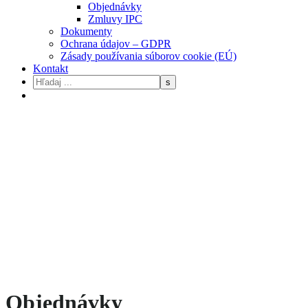
Objednávky
Zmluvy IPC
Dokumenty
Ochrana údajov – GDPR
Zásady používania súborov cookie (EÚ)
Kontakt
Objednávky