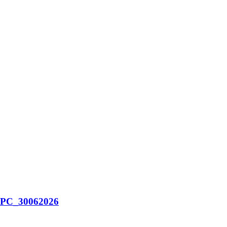
_IPC_30062026