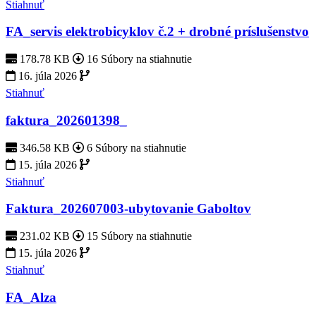
Stiahnuť
FA_servis elektrobicyklov č.2 + drobné príslušenstvo
178.78 KB
16 Súbory na stiahnutie
16. júla 2026
Stiahnuť
faktura_202601398_
346.58 KB
6 Súbory na stiahnutie
15. júla 2026
Stiahnuť
Faktura_202607003-ubytovanie Gaboltov
231.02 KB
15 Súbory na stiahnutie
15. júla 2026
Stiahnuť
FA_Alza