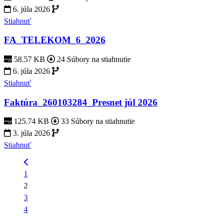
6. júla 2026
Stiahnuť
FA_TELEKOM_6_2026
58.57 KB
24 Súbory na stiahnutie
6. júla 2026
Stiahnuť
Faktúra_260103284_Presnet júl 2026
125.74 KB
33 Súbory na stiahnutie
3. júla 2026
Stiahnuť
1
2
3
4
…