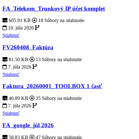
FA_Telekom_Trunkový IP účet komplet
605.91 KB
18 Súbory na stiahnutie
10. júla 2026
Stiahnuť
FV260408_Faktúra
81.50 KB
13 Súbory na stiahnutie
7. júla 2026
Stiahnuť
Faktura_20260001_TOOLBOX 1 časť
40.89 KB
35 Súbory na stiahnutie
7. júla 2026
Stiahnuť
FA_google_júl 2026
58.83 KB
47 Súbory na stiahnutie