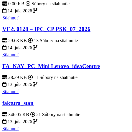
0.00 KB
Súbory na stiahnutie
14. júla 2026
Stiahnuť
VF č. 0128 – IPC_CP PSK_07_2026
29.63 KB
13 Súbory na stiahnutie
14. júla 2026
Stiahnuť
FA_NAY_PC_Mini Lenovo_ideaCemtre
28.39 KB
11 Súbory na stiahnutie
13. júla 2026
Stiahnuť
faktura_stan
346.05 KB
21 Súbory na stiahnutie
13. júla 2026
Stiahnuť