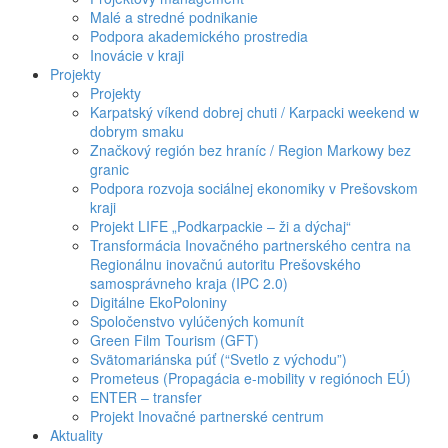
Malé a stredné podnikanie
Podpora akademického prostredia
Inovácie v kraji
Projekty
Projekty
Karpatský víkend dobrej chuti / Karpacki weekend w
dobrym smaku
Značkový región bez hraníc / Region Markowy bez
granic
Podpora rozvoja sociálnej ekonomiky v Prešovskom
kraji
Projekt LIFE „Podkarpackie – ži a dýchaj“
Transformácia Inovačného partnerského centra na
Regionálnu inovačnú autoritu Prešovského
samosprávneho kraja (IPC 2.0)
Digitálne EkoPoloniny
Spoločenstvo vylúčených komunít
Green Film Tourism (GFT)
Svätomariánska púť (“Svetlo z východu”)
Prometeus (Propagácia e-mobility v regiónoch EÚ)
ENTER – transfer
Projekt Inovačné partnerské centrum
Aktuality