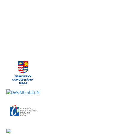
Pondelok-Piatok: 8:00 – 16:00
Víkend: Zatvorené