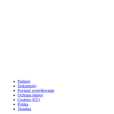
Partneri
Dokumenty
Povinné zverejňovanie
Ochrana údajov
Cookies (EÚ)
Polska
Україна