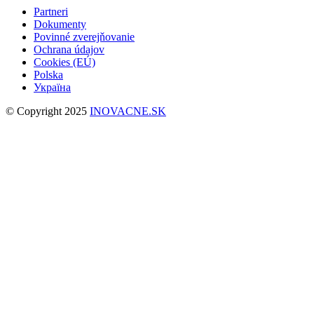
Partneri
Dokumenty
Povinné zverejňovanie
Ochrana údajov
Cookies (EÚ)
Polska
Україна
© Copyright 2025
INOVACNE.SK