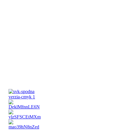
Pracovné hodiny:
Pondelok-Piatok: 8:00 – 16:00 Víkend: Zatvorené