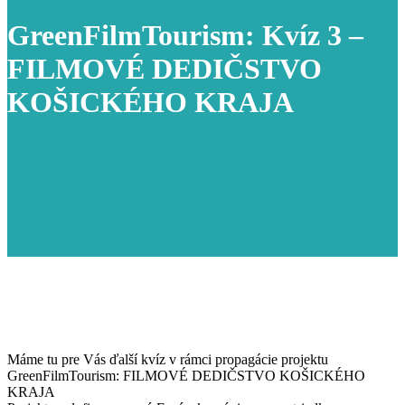
GreenFilmTourism: Kvíz 3 –
FILMOVÉ DEDIČSTVO
KOŠICKÉHO KRAJA
Máme tu pre Vás ďalší kvíz v rámci propagácie projektu
GreenFilmTourism: FILMOVÉ DEDIČSTVO KOŠICKÉHO
KRAJA