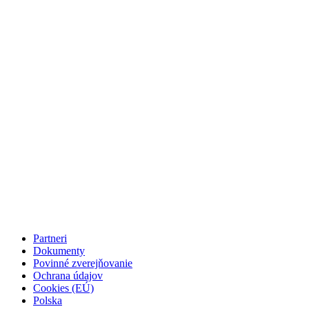
Partneri
Dokumenty
Povinné zverejňovanie
Ochrana údajov
Cookies (EÚ)
Polska