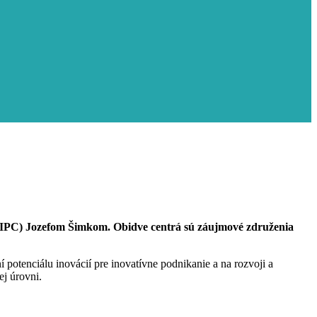
a (IPC) Jozefom Šimkom. Obidve centrá sú záujmové združenia
 potenciálu inovácií pre inovatívne podnikanie a na rozvoji a
ej úrovni.