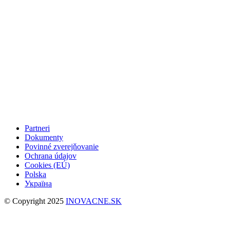
Partneri
Dokumenty
Povinné zverejňovanie
Ochrana údajov
Cookies (EÚ)
Polska
Україна
© Copyright 2025
INOVACNE.SK