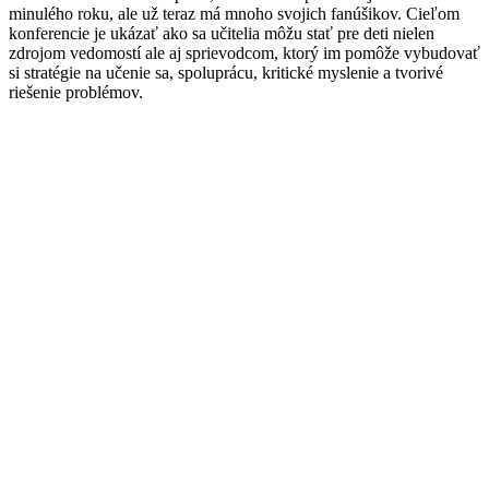
minulého roku, ale už teraz má mnoho svojich fanúšikov. Cieľom
konferencie je ukázať ako sa učitelia môžu stať pre deti nielen
zdrojom vedomostí ale aj sprievodcom, ktorý im pomôže vybudovať
si stratégie na učenie sa, spoluprácu, kritické myslenie a tvorivé
riešenie problémov.