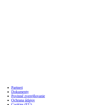
Partneri
Dokumenty
Povinné zverejňovanie
Ochrana údajov
Cookies (EÚ)