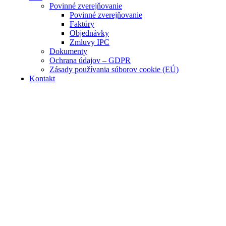
Povinné zverejňovanie
Povinné zverejňovanie
Faktúry
Objednávky
Zmluvy IPC
Dokumenty
Ochrana údajov – GDPR
Zásady používania súborov cookie (EÚ)
Kontakt