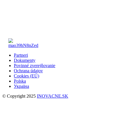
Partneri
Dokumenty
Povinné zverejňovanie
Ochrana údajov
Cookies (EÚ)
Polska
Україна
© Copyright 2025
INOVACNE.SK