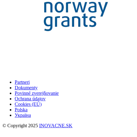
Partneri
Dokumenty
Povinné zverejňovanie
Ochrana údajov
Cookies (EÚ)
Polska
Україна
© Copyright 2025
INOVACNE.SK