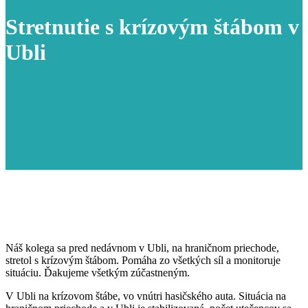
Stretnutie s krízovým štábom v
Ubli
Náš kolega sa pred nedávnom v Ubli, na hraničnom priechode,
stretol s krízovým štábom. Pomáha zo všetkých síl a monitoruje
situáciu. Ďakujeme všetkým zúčastneným.
V Ubli na krízovom štábe, vo vnútri hasičského auta. Situácia na