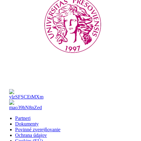
Partneri
Dokumenty
Povinné zverejňovanie
Ochrana údajov
Cookies (EÚ)