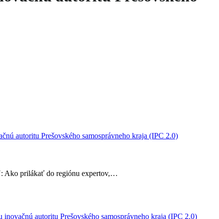
ačnú autoritu Prešovského samosprávneho kraja (IPC 2.0)
Ako prilákať do regiónu expertov,…
u inovačnú autoritu Prešovského samosprávneho kraja (IPC 2.0)