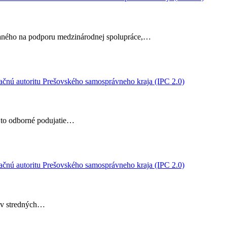
aného na podporu medzinárodnej spolupráce,…
ačnú autoritu Prešovského samosprávneho kraja (IPC 2.0)
o to odborné podujatie…
ačnú autoritu Prešovského samosprávneho kraja (IPC 2.0)
ľov stredných…