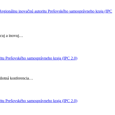
Regionálnu inovačnú autoritu Prešovského samosprávneho kraja (IPC
cuj a inovuj…
ritu Prešovského samosprávneho kraja (IPC 2.0)
Pilotná konferencia…
ritu Prešovského samosprávneho kraja (IPC 2.0)