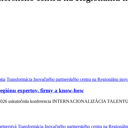
tia
Transformácia Inovačného partnerského centra na Regionálnu inov
 regiónu expertov, firmy a know-how
 júna 2026 uskutočnila konferencia INTERNACIONALIZÁCIA TALENTU: 
rtnerstvá
Transformácia Inovačného partnerského centra na Regionáln