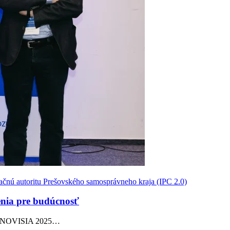
ačnú autoritu Prešovského samosprávneho kraja (IPC 2.0)
šenia pre budúcnosť
cia INOVISIA 2025…