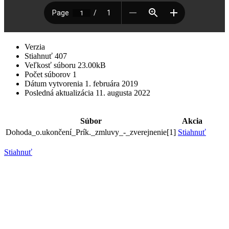
Verzia
Stiahnuť
407
Veľkosť súboru
23.00kB
Počet súborov
1
Dátum vytvorenia
1. februára 2019
Posledná aktualizácia
11. augusta 2022
Súbor
Akcia
Dohoda_o.ukončení_Prík._zmluvy_-_zverejnenie[1]
Stiahnuť
Stiahnuť