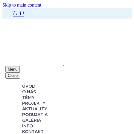
Skip to main content
U
U
Menu
Close
ÚVOD
O NÁS
TÉMY
PROJEKTY
AKTUALITY
PODUJATIA
GALÉRIA
INFO
KONTAKT