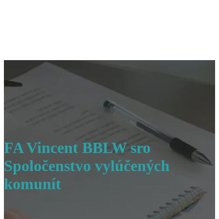
FA Vincent BBLW sro
Spoločenstvo vylúčených
komunít