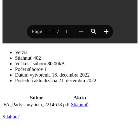
Verzia
Stiahnuť
402
Veľkosť súboru
80.00kB
Počet súborov
1
Dátum vytvorenia
16. decembra 2022
Posledná aktualizácia
21. decembra 2022
Súbor
Akcia
FA_PartystanyJicin_2214618.pdf
Stiahnuť
Stiahnuť