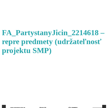
FA_PartystanyJicin_2214618 –
repre predmety (udržateľnosť
projektu SMP)