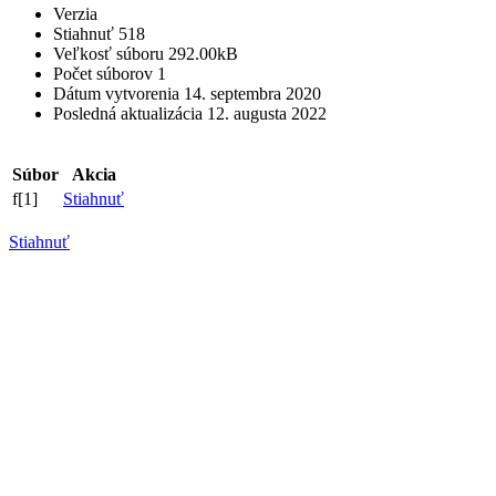
Verzia
Stiahnuť
518
Veľkosť súboru
292.00kB
Počet súborov
1
Dátum vytvorenia
14. septembra 2020
Posledná aktualizácia
12. augusta 2022
Súbor
Akcia
f[1]
Stiahnuť
Stiahnuť