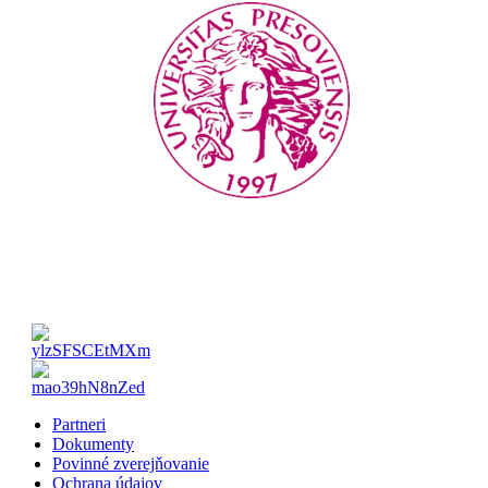
Partneri
Dokumenty
Povinné zverejňovanie
Ochrana údajov