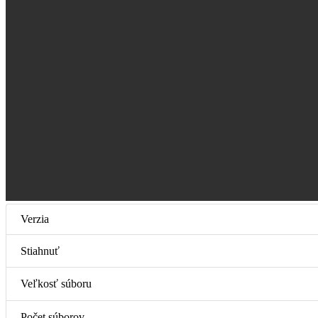
Verzia
Stiahnuť
Veľkosť súboru
Počet súborov