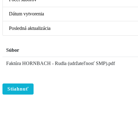
Dátum vytvorenia
Posledná aktualizácia
Súbor
Faktúra HORNBACH - Rudla (udržateľnosť SMP).pdf
Stiahnuť