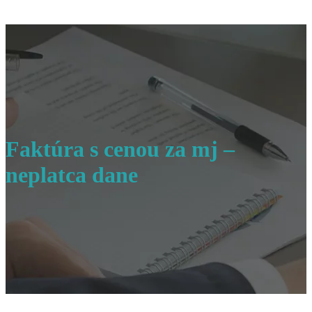
Faktúra s cenou za mj –
neplatca dane