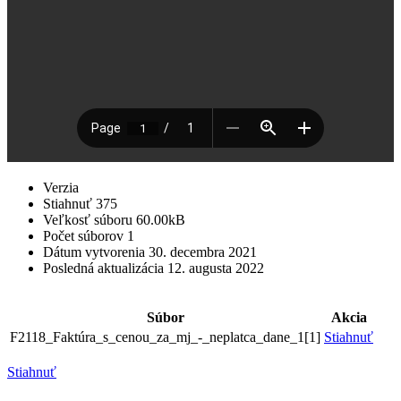
Verzia
Stiahnuť
375
Veľkosť súboru
60.00kB
Počet súborov
1
Dátum vytvorenia
30. decembra 2021
Posledná aktualizácia
12. augusta 2022
Súbor
Akcia
F2118_Faktúra_s_cenou_za_mj_-_neplatca_dane_1[1]
Stiahnuť
Stiahnuť