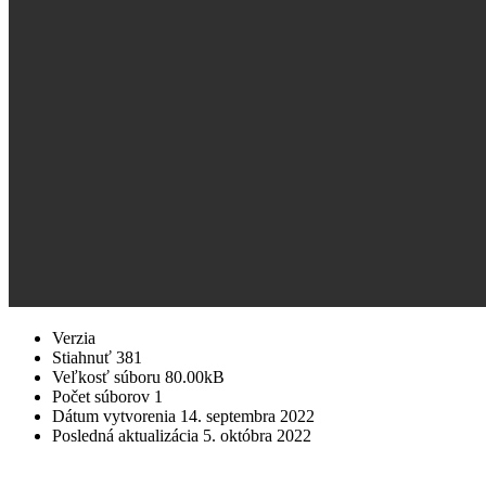
Verzia
Stiahnuť
381
Veľkosť súboru
80.00kB
Počet súborov
1
Dátum vytvorenia
14. septembra 2022
Posledná aktualizácia
5. októbra 2022