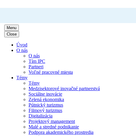
Menu
Close
Úvod
O nás
O nás
Tím IPC
Partneri
Voľné pracovné miesta
Témy
Témy
Medzisektorové inovačné partnerstvá
Sociálne inovácie
Zelená ekonomika
Pútnický turizmus
Filmový turizmus
Digitalizácia
Projektový management
Malé a stredné podnikanie
Podpora akademického prostredia