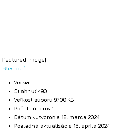
[featured_image]
Stiahnuť
Verzia
Stiahnuť
490
Veľkosť súboru
97.00 KB
Počet súborov
1
Dátum vytvorenia
18. marca 2024
Posledná aktualizácia
15. apríla 2024