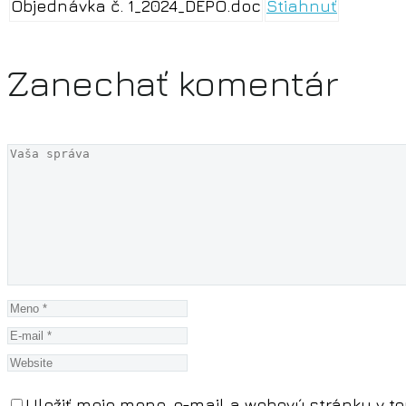
Objednávka č. 1_2024_DEPO.doc
Stiahnuť
Zanechať
komentár
Uložiť moje meno, e-mail a webovú stránku v t