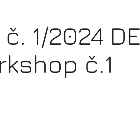
č. 1/2024 D
rkshop č.1