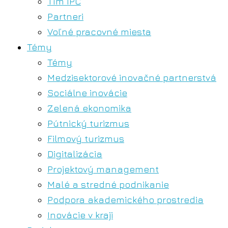
Tím IPC
Partneri
Voľné pracovné miesta
Témy
Témy
Medzisektorové inovačné partnerstvá
Sociálne inovácie
Zelená ekonomika
Pútnický turizmus
Filmový turizmus
Digitalizácia
Projektový management
Malé a stredné podnikanie
Podpora akademického prostredia
Inovácie v kraji