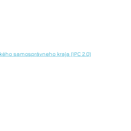
ého samosprávneho kraja (IPC 2.0)