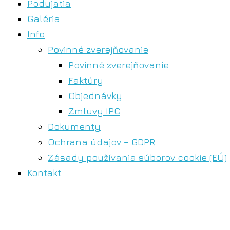
Podujatia
Galéria
Info
Povinné zverejňovanie
Povinné zverejňovanie
Faktúry
Objednávky
Zmluvy IPC
Dokumenty
Ochrana údajov – GDPR
Zásady používania súborov cookie (EÚ)
Kontakt