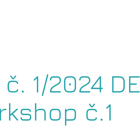
č. 1/2024 D
rkshop č.1