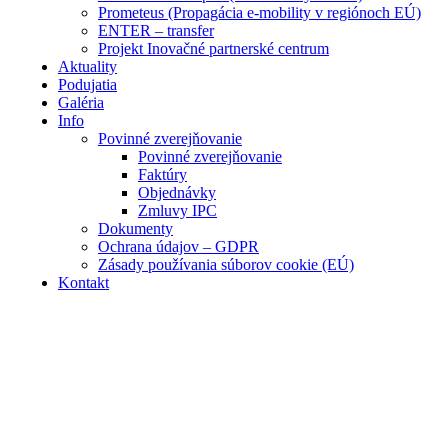
Prometeus (Propagácia e-mobility v regiónoch EÚ)
ENTER – transfer
Projekt Inovačné partnerské centrum
Aktuality
Podujatia
Galéria
Info
Povinné zverejňovanie
Povinné zverejňovanie
Faktúry
Objednávky
Zmluvy IPC
Dokumenty
Ochrana údajov – GDPR
Zásady používania súborov cookie (EÚ)
Kontakt