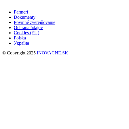
Partneri
Dokumenty
Povinné zverejňovanie
Ochrana údajov
Cookies (EÚ)
Polska
Україна
© Copyright 2025
INOVACNE.SK