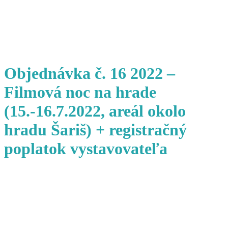
Objednávka č. 16 2022 –
Filmová noc na hrade
(15.-16.7.2022, areál okolo
hradu Šariš) + registračný
poplatok vystavovateľa