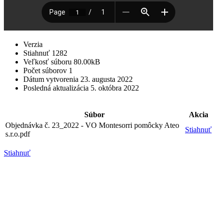
Verzia
Stiahnuť
1282
Veľkosť súboru
80.00kB
Počet súborov
1
Dátum vytvorenia
23. augusta 2022
Posledná aktualizácia
5. októbra 2022
Súbor
Akcia
Objednávka č. 23_2022 - VO Montesorri pomôcky Ateo
Stiahnuť
s.r.o.pdf
Stiahnuť