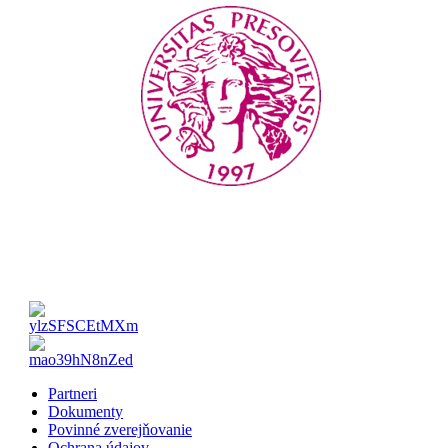
Partneri
Dokumenty
Povinné zverejňovanie
Ochrana údajov