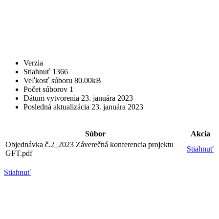
Verzia
Stiahnuť
1366
Veľkosť súboru
80.00kB
Počet súborov
1
Dátum vytvorenia
23. januára 2023
Posledná aktualizácia
23. januára 2023
Súbor
Akcia
Objednávka č.2_2023 Záverečná konferencia projektu
Stiahnuť
GFT.pdf
Stiahnuť