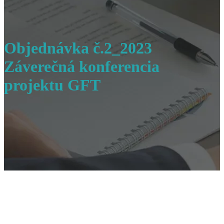
Objednávka č.2_2023
Záverečná konferencia
projektu GFT