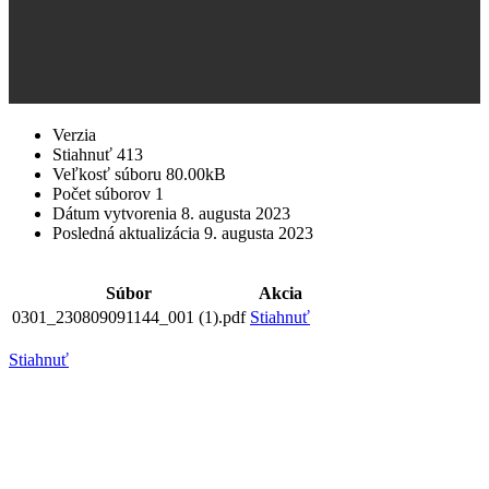
Verzia
Stiahnuť
413
Veľkosť súboru
80.00kB
Počet súborov
1
Dátum vytvorenia
8. augusta 2023
Posledná aktualizácia
9. augusta 2023
Súbor
Akcia
0301_230809091144_001 (1).pdf
Stiahnuť
Stiahnuť