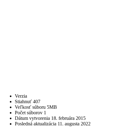
Verzia
Stiahnuť
407
Veľkosť súboru
5MB
Počet súborov
1
Dátum vytvorenia
18. februára 2015
Posledná aktualizácia
11. augusta 2022