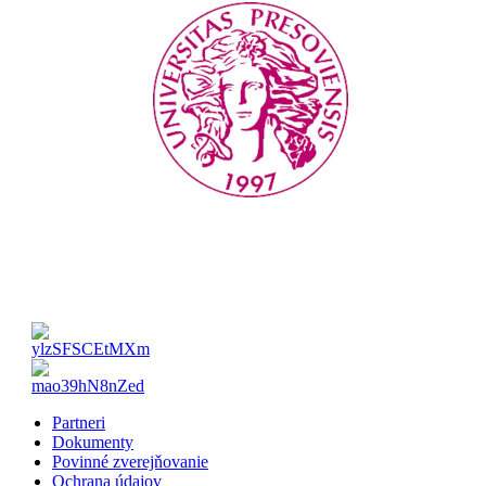
Partneri
Dokumenty
Povinné zverejňovanie
Ochrana údajov