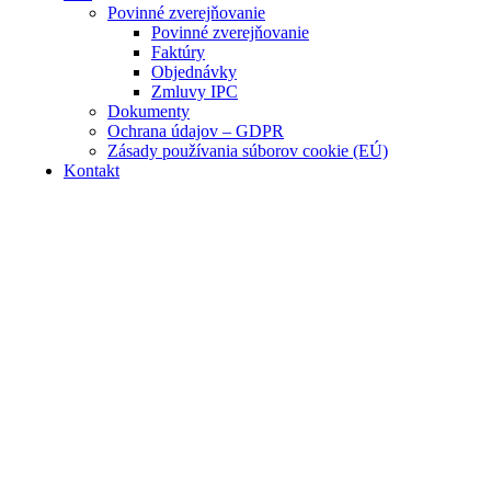
Povinné zverejňovanie
Povinné zverejňovanie
Faktúry
Objednávky
Zmluvy IPC
Dokumenty
Ochrana údajov – GDPR
Zásady používania súborov cookie (EÚ)
Kontakt