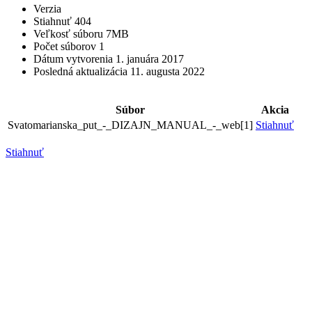
Verzia
Stiahnuť
404
Veľkosť súboru
7MB
Počet súborov
1
Dátum vytvorenia
1. januára 2017
Posledná aktualizácia
11. augusta 2022
Súbor
Akcia
Svatomarianska_put_-_DIZAJN_MANUAL_-_web[1]
Stiahnuť
Stiahnuť