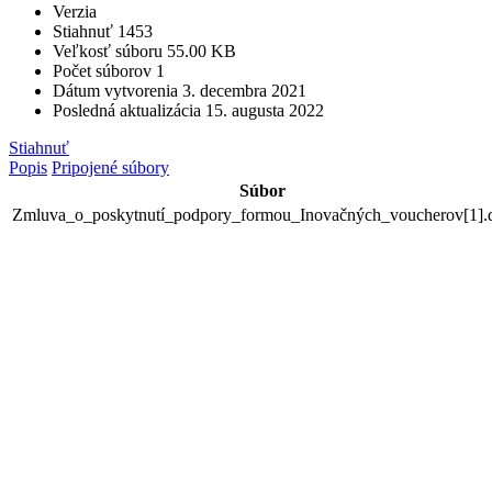
Verzia
Stiahnuť
1453
Veľkosť súboru
55.00 KB
Počet súborov
1
Dátum vytvorenia
3. decembra 2021
Posledná aktualizácia
15. augusta 2022
Stiahnuť
Popis
Pripojené súbory
Súbor
Zmluva_o_poskytnutí_podpory_formou_Inovačných_voucherov[1].