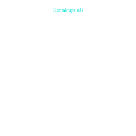
Kontaktujte nás
Radi prediskutujeme Váš projekt a odpovieme na akúkoľvek
otázku
Naša adresa:
Inovačné partnerské centrum
Hlavná 139, 080 01 Prešov
Naše kontakty: