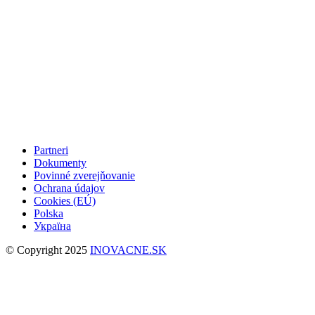
Partneri
Dokumenty
Povinné zverejňovanie
Ochrana údajov
Cookies (EÚ)
Polska
Україна
© Copyright 2025
INOVACNE.SK