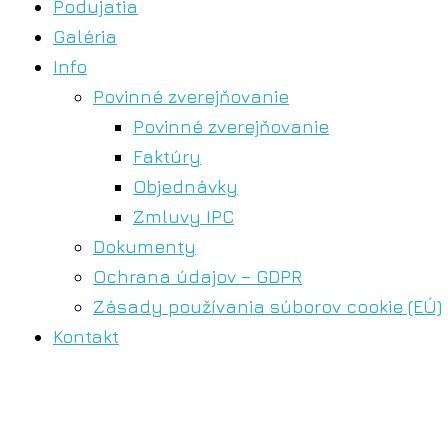
Podujatia
Galéria
Info
Povinné zverejňovanie
Povinné zverejňovanie
Faktúry
Objednávky
Zmluvy IPC
Dokumenty
Ochrana údajov – GDPR
Zásady používania súborov cookie (EÚ)
Kontakt