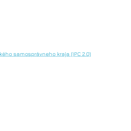
ého samosprávneho kraja (IPC 2.0)