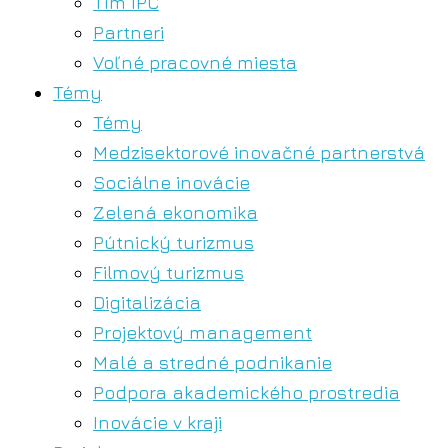
Tím IPC
Partneri
Voľné pracovné miesta
Témy
Témy
Medzisektorové inovačné partnerstvá
Sociálne inovácie
Zelená ekonomika
Pútnický turizmus
Filmový turizmus
Digitalizácia
Projektový management
Malé a stredné podnikanie
Podpora akademického prostredia
Inovácie v kraji