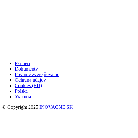
Partneri
Dokumenty
Povinné zverejňovanie
Ochrana údajov
Cookies (EÚ)
Polska
Україна
© Copyright 2025
INOVACNE.SK