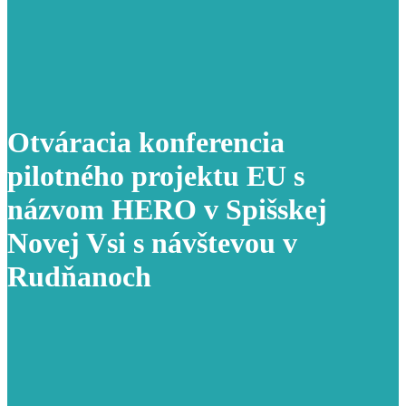
Otváracia konferencia
pilotného projektu EU s
názvom HERO v Spišskej
Novej Vsi s návštevou v
Rudňanoch