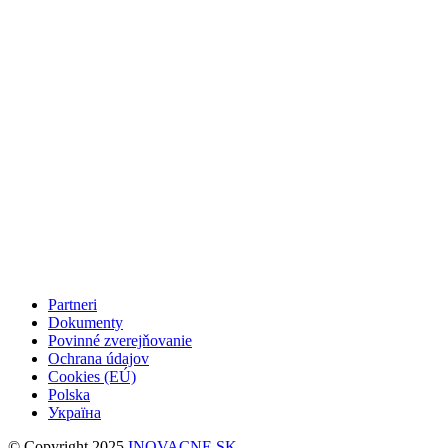
Partneri
Dokumenty
Povinné zverejňovanie
Ochrana údajov
Cookies (EÚ)
Polska
Україна
© Copyright 2025
INOVACNE.SK