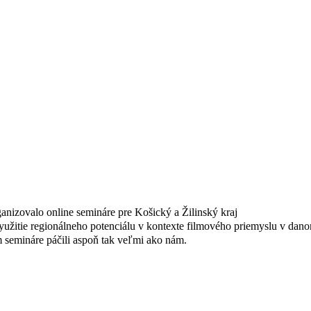
anizovalo online semináre pre Košický a Žilinský kraj
užitie regionálneho potenciálu v kontexte filmového priemyslu v dano
semináre páčili aspoň tak veľmi ako nám.