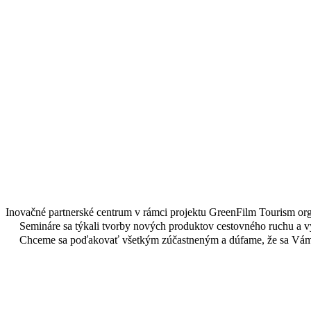
Inovačné partnerské centrum v rámci projektu GreenFilm Tourism org
Semináre sa týkali tvorby nových produktov cestovného ruchu a vy
Chceme sa poďakovať všetkým zúčastneným a dúfame, že sa Vám 