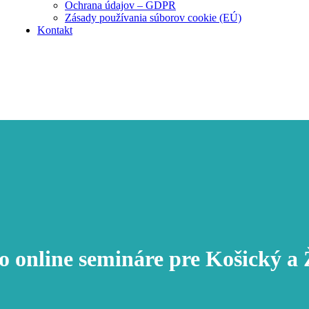
Ochrana údajov – GDPR
Zásady používania súborov cookie (EÚ)
Kontakt
 online semináre pre Košický a Ž