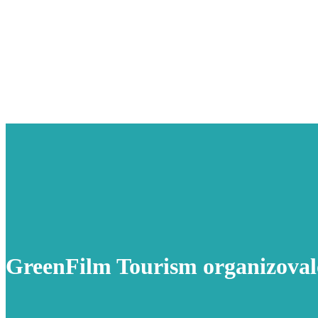
GreenFilm Tourism organizovalo