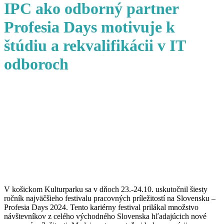
IPC ako odborný partner
Profesia Days motivuje k
štúdiu a rekvalifikácii v IT
odboroch
V košickom Kulturparku sa v dňoch 23.-24.10. uskutočnil šiesty
ročník najväčšieho festivalu pracovných príležitostí na Slovensku –
Profesia Days 2024. Tento kariérny festival prilákal množstvo
návštevníkov z celého východného Slovenska hľadajúcich nové