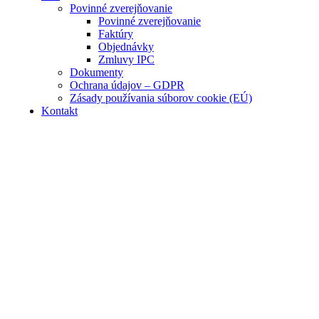
Povinné zverejňovanie
Povinné zverejňovanie
Faktúry
Objednávky
Zmluvy IPC
Dokumenty
Ochrana údajov – GDPR
Zásady používania súborov cookie (EÚ)
Kontakt