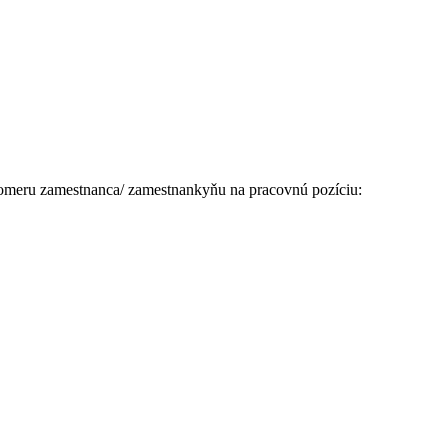
pomeru zamestnanca/ zamestnankyňu na pracovnú pozíciu: