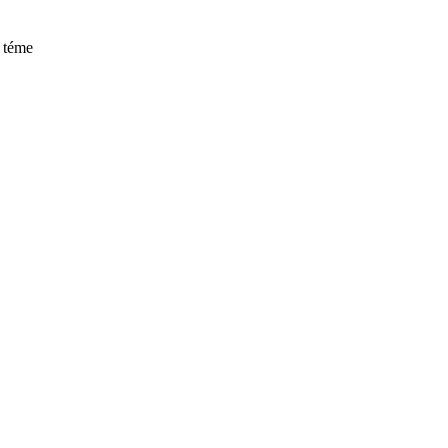
j téme