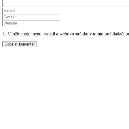
Uložiť moje meno, e-mail a webovú stránku v tomto prehliadači 
Odoslať komentár