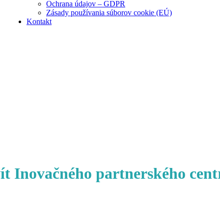
Ochrana údajov – GDPR
Zásady používania súborov cookie (EÚ)
Kontakt
t Inovačného partnerského centra