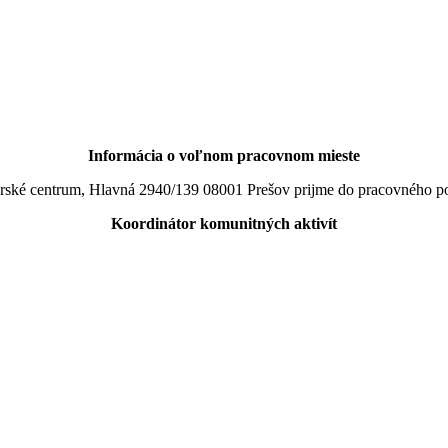
Informácia o voľnom pracovnom mieste
tnerské centrum, Hlavná 2940/139 08001 Prešov prijme do pracovného 
Koordinátor komunitných aktivít