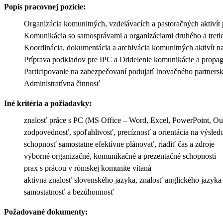
Popis pracovnej pozície:
Organizácia komunitných, vzdelávacích a pastoračných aktivít
Komunikácia so samosprávami a organizáciami druhého a treti
Koordinácia, dokumentácia a archivácia komunitných aktivít 
Príprava podkladov pre IPC a Oddelenie komunikácie a prop
Participovanie na zabezpečovaní podujatí Inovačného partners
Administratívna činnosť
Iné kritéria a požiadavky:
znalosť práce s PC (MS Office – Word, Excel, PowerPoint, Ou
zodpovednosť, spoľahlivosť, precíznosť a orientácia na výsled
schopnosť samostatne efektívne plánovať, riadiť čas a zdroje
výborné organizačné, komunikačné a prezentačné schopnosti
prax s prácou v rómskej komunite vítaná
aktívna znalosť slovenského jazyka, znalosť anglického jazyk
samostatnosť a bezúhonnosť
Požadované dokumenty: