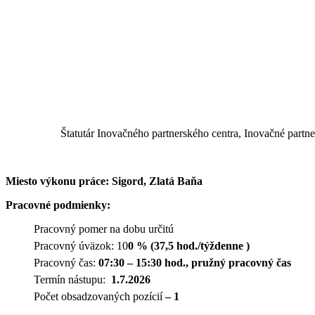
Štatutár Inovačného partnerského centra, Inovačné par
Miesto výkonu práce: Sigord, Zlatá Baňa
Pracovné podmienky:
Pracovný pomer na dobu určitú
Pracovný úväzok: 10
0 % (37,5 hod./týždenne )
Pracovný čas:
07:30 – 15:30 hod., pružný pracovný čas
Termín nástupu:
1.7.2026
Počet obsadzovaných pozícií
– 1