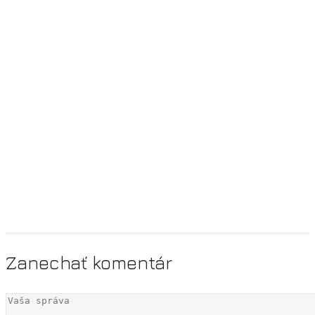
Zanechať
komentár