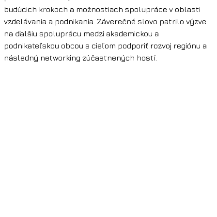
budúcich krokoch a možnostiach spolupráce v oblasti
vzdelávania a podnikania. Záverečné slovo patrilo výzve
na ďalšiu spoluprácu medzi akademickou a
podnikateľskou obcou s cieľom podporiť rozvoj regiónu a
následný networking zúčastnených hostí.