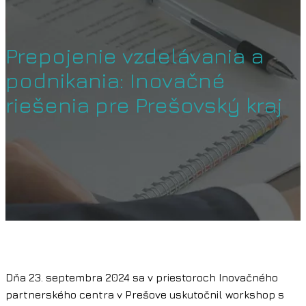
Prepojenie vzdelávania a
podnikania: Inovačné
riešenia pre Prešovský kraj
Dňa 23. septembra 2024 sa v priestoroch Inovačného
partnerského centra v Prešove uskutočnil workshop s