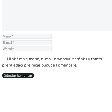
Uložiť moje meno, e-mail a webovú stránku v tomto
prehliadači pre moje budúce komentáre.
Odoslať komentár