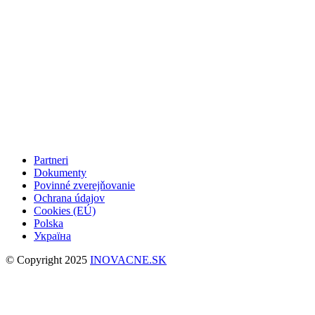
Partneri
Dokumenty
Povinné zverejňovanie
Ochrana údajov
Cookies (EÚ)
Polska
Україна
© Copyright 2025
INOVACNE.SK