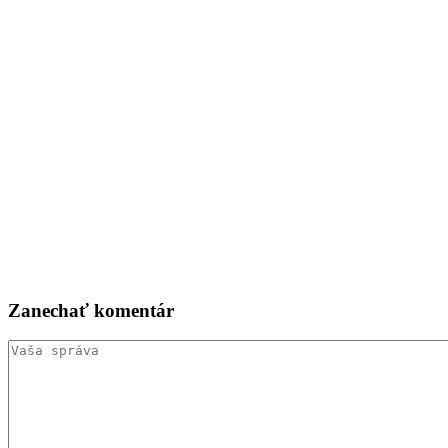
Zanechať
komentár