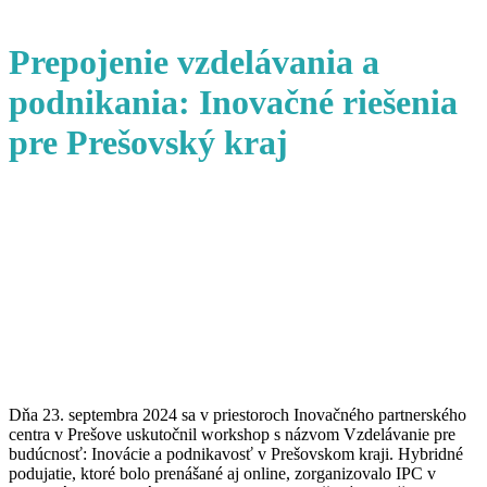
Prepojenie vzdelávania a
podnikania: Inovačné riešenia
pre Prešovský kraj
Dňa 23. septembra 2024 sa v priestoroch Inovačného partnerského
centra v Prešove uskutočnil workshop s názvom Vzdelávanie pre
budúcnosť: Inovácie a podnikavosť v Prešovskom kraji. Hybridné
podujatie, ktoré bolo prenášané aj online, zorganizovalo IPC v